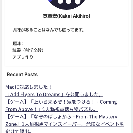
筧章宏(Kakei Akihiro)
興味があることはなんでも触ってます。
趣味：
読書（科学全般）
アプリ作り
Recent Posts
Macに対応しました！
『Add Flyers To Dreams』を公開しました。
【ゲーム】『上から来るぞ！気をつけろ！ - Coming
From Above！』1人称視点落ち物パズル。
【ゲーム】『なぞのばしょから - From The Mystery
Zone』1人称視点マインスイーパー。危険なイベントを
避けて脱出。