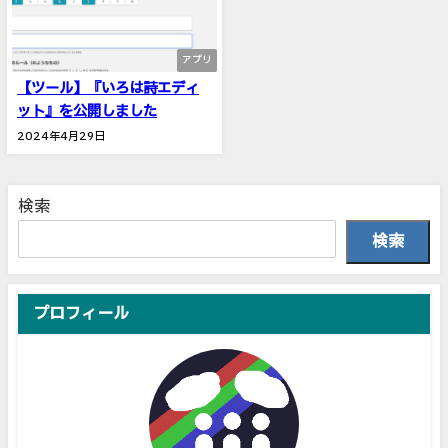
アプリ
【ツール】『いろは詩エディ
ット』を公開しました
2024年4月29日
検索
検索
プロフィール