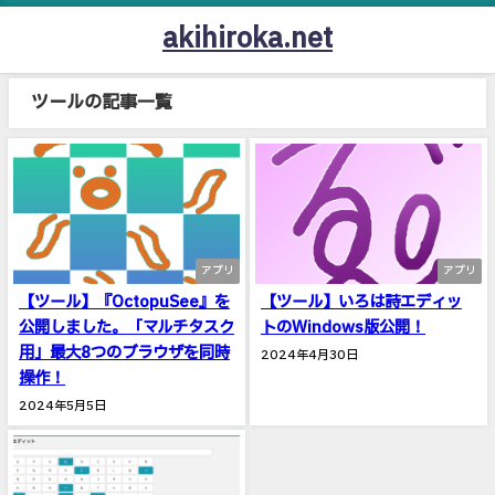
akihiroka.net
ツールの記事一覧
アプリ
アプリ
【ツール】『OctopuSee』を
【ツール】いろは詩エディッ
公開しました。「マルチタスク
トのWindows版公開！
用」最大8つのブラウザを同時
2024年4月30日
操作！
2024年5月5日