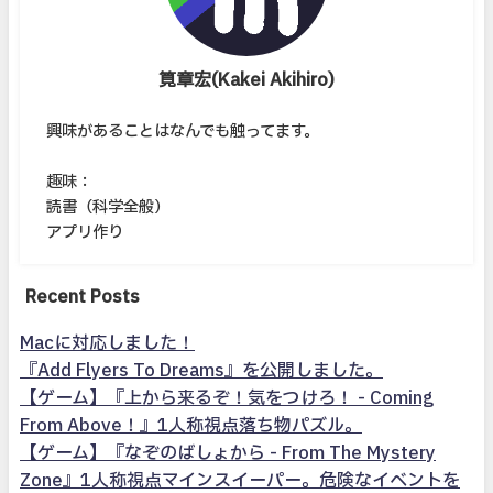
筧章宏(Kakei Akihiro)
興味があることはなんでも触ってます。
趣味：
読書（科学全般）
アプリ作り
Recent Posts
Macに対応しました！
『Add Flyers To Dreams』を公開しました。
【ゲーム】『上から来るぞ！気をつけろ！ - Coming
From Above！』1人称視点落ち物パズル。
【ゲーム】『なぞのばしょから - From The Mystery
Zone』1人称視点マインスイーパー。危険なイベントを